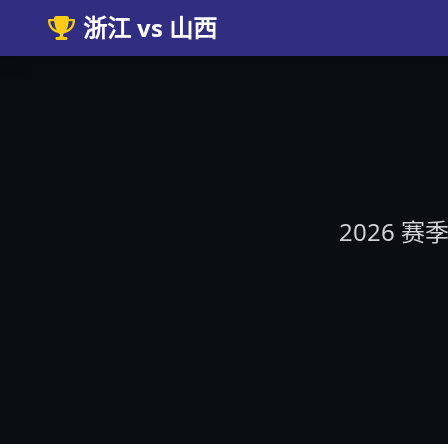
浙江 vs 山西
2026 