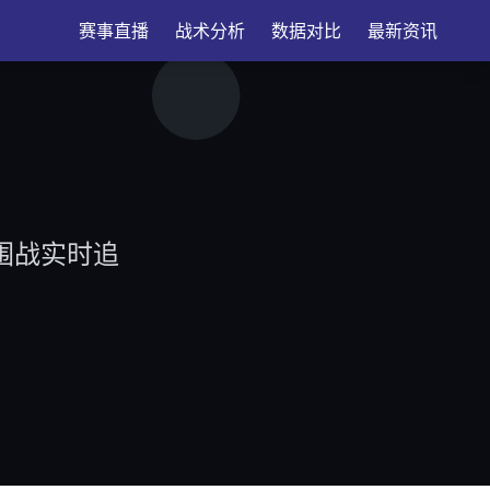
赛事直播
战术分析
数据对比
最新资讯
突围战实时追