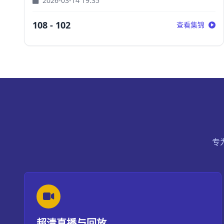
2026-03-14 19:35
108 - 102
查看集锦
专
超清直播与回放