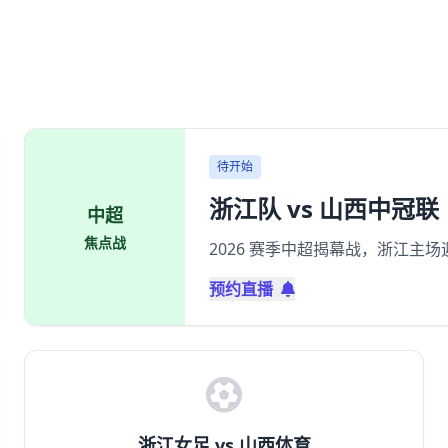
待开始
浙江队 vs 山西中冠联
中超
焦点战
2026 赛季中超揭幕战，浙江主
预约直播
浙江女足 vs 山西体育