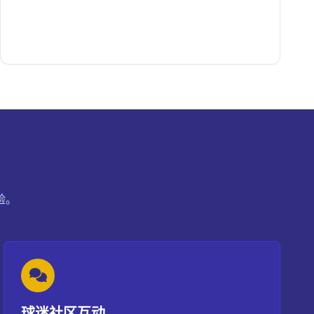
验。
球迷社区互动