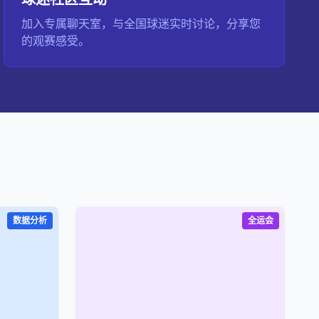
加入专属聊天室，与全国球迷实时讨论，分享您
的观赛感受。
数据分析
全运会